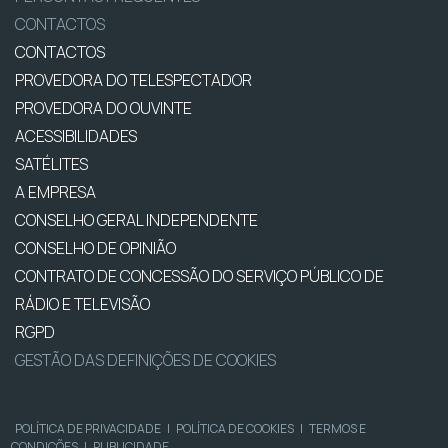
CONTACTOS
CONTACTOS
PROVEDORA DO TELESPECTADOR
PROVEDORA DO OUVINTE
ACESSIBILIDADES
SATÉLITES
A EMPRESA
CONSELHO GERAL INDEPENDENTE
CONSELHO DE OPINIÃO
CONTRATO DE CONCESSÃO DO SERVIÇO PÚBLICO DE
RÁDIO E TELEVISÃO
RGPD
GESTÃO DAS DEFINIÇÕES DE COOKIES
POLÍTICA DE PRIVACIDADE
|
POLÍTICA DE COOKIES
|
TERMOS E
CONDIÇÕES
|
PUBLICIDADE