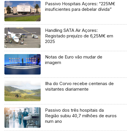
Passivo Hospitais Açores: “225M€
insuficientes para debelar dívida”
Handling SATA Air Açores:
Registado prejuízo de 6,25M€ em
2025
Notas de Euro vão mudar de
imagem
Ilha do Corvo recebe centenas de
visitantes diariamente
Passivo dos três hospitais da
Região subiu 40,7 milhões de euros
num ano