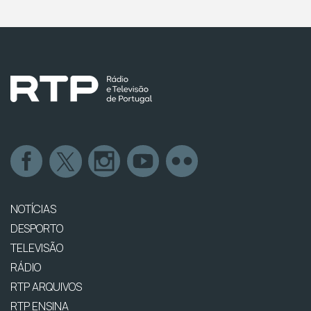
NOTÍCIAS
DESPORTO
TELEVISÃO
RÁDIO
RTP ARQUIVOS
RTP ENSINA