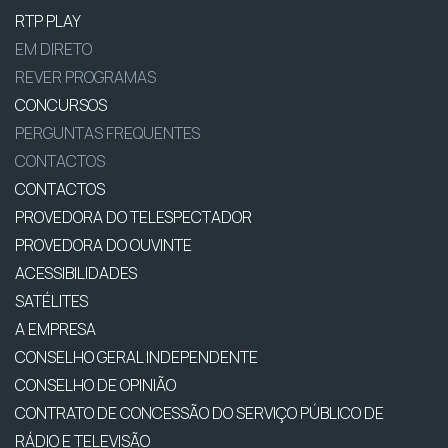
RTP PLAY
EM DIRETO
REVER PROGRAMAS
CONCURSOS
PERGUNTAS FREQUENTES
CONTACTOS
CONTACTOS
PROVEDORA DO TELESPECTADOR
PROVEDORA DO OUVINTE
ACESSIBILIDADES
SATÉLITES
A EMPRESA
CONSELHO GERAL INDEPENDENTE
CONSELHO DE OPINIÃO
CONTRATO DE CONCESSÃO DO SERVIÇO PÚBLICO DE
RÁDIO E TELEVISÃO