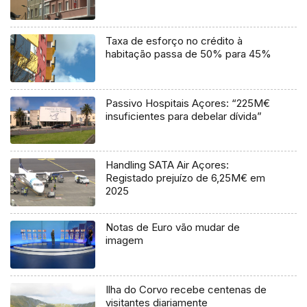
Taxa de esforço no crédito à
habitação passa de 50% para 45%
Passivo Hospitais Açores: “225M€
insuficientes para debelar dívida”
Handling SATA Air Açores:
Registado prejuízo de 6,25M€ em
2025
Notas de Euro vão mudar de
imagem
Ilha do Corvo recebe centenas de
visitantes diariamente