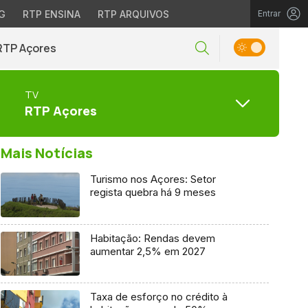
G
RTP ENSINA
RTP ARQUIVOS
Entrar
RTP Açores
TV
RTP Açores
Mais Notícias
Turismo nos Açores: Setor
regista quebra há 9 meses
Habitação: Rendas devem
aumentar 2,5% em 2027
Taxa de esforço no crédito à