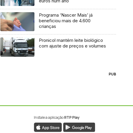
euros num ano
Programa ‘Nascer Mais’ já
beneficiou mais de 4.600
crianças
Pronicol mantém leite biológico
com ajuste de preços e volumes
PUB
Instale a aplicação
RTP Play