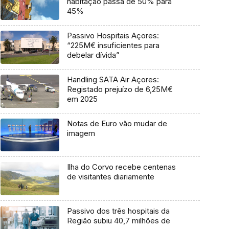
habitação passa de 50% para
45%
Passivo Hospitais Açores:
“225M€ insuficientes para
debelar dívida”
Handling SATA Air Açores:
Registado prejuízo de 6,25M€
em 2025
Notas de Euro vão mudar de
imagem
Ilha do Corvo recebe centenas
de visitantes diariamente
Passivo dos três hospitais da
Região subiu 40,7 milhões de