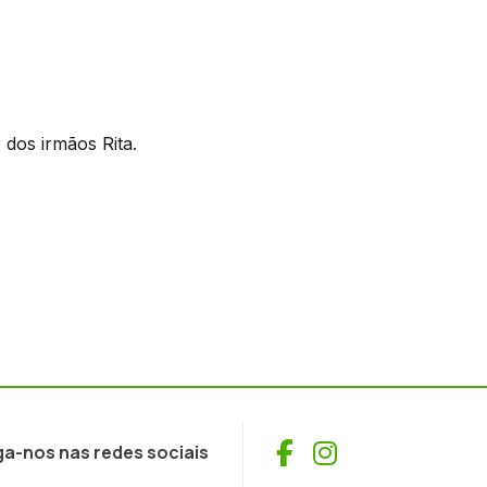
dos irmãos Rita.
Facebook
Instagram
ga-nos nas redes sociais