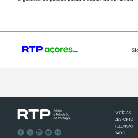
Si
NOTÍCIAS
DESPORTO
TELEVISÃO
RÁDIO