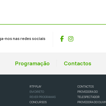
Facebook
Instagram
ga-nos nas redes sociais
Programação
Contactos
RTP PLAY
CONTACTOS
EM DIRETO
PROVEDORA DO
REVER PROGRAMAS
TELESPECTADOR
CONCURSOS
PROVEDORA DO OUVI