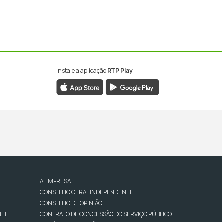
Instale a aplicação
RTP Play
A EMPRESA
CONSELHO GERAL INDEPENDENTE
CONSELHO DE OPINIÃO
NTE
CONTRATO DE CONCESSÃO DO SERVIÇO PÚBLICO