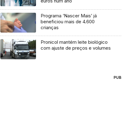
euros num ano
Programa ‘Nascer Mais’ já
beneficiou mais de 4.600
crianças
Pronicol mantém leite biológico
com ajuste de preços e volumes
PUB