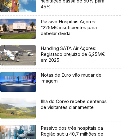
habitação passa de 50% para
45%
Passivo Hospitais Açores:
“225M€ insuficientes para
debelar dívida”
Handling SATA Air Açores:
Registado prejuízo de 6,25M€
em 2025
Notas de Euro vão mudar de
imagem
Ilha do Corvo recebe centenas
de visitantes diariamente
Passivo dos três hospitais da
Região subiu 40,7 milhões de