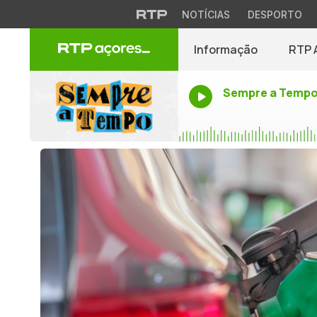
NOTÍCIAS
DESPORTO
Informação
RTP 
Sempre a Temp