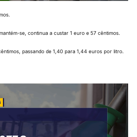
imos.
 mantém-se, continua a custar 1 euro e 57 cêntimos.
êntimos, passando de 1,40 para 1,44 euros por litro.