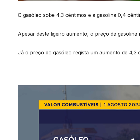
O gasóleo sobe 4,3 cêntimos e a gasolina 0,4 cênt
Apesar deste ligeiro aumento, o preço da gasolina
Já o preço do gasóleo regista um aumento de 4,3 c