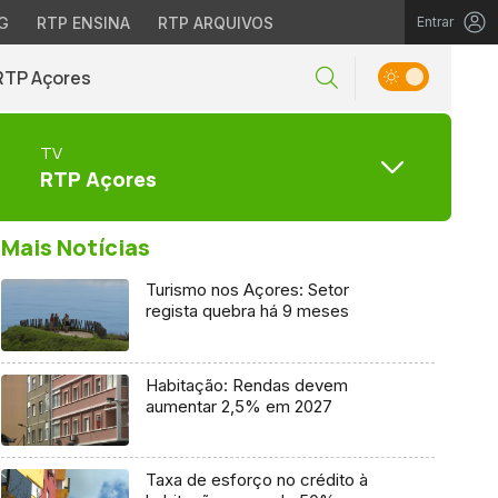
G
RTP ENSINA
RTP ARQUIVOS
Entrar
RTP Açores
TV
RTP Açores
Mais Notícias
Turismo nos Açores: Setor
regista quebra há 9 meses
Habitação: Rendas devem
aumentar 2,5% em 2027
Taxa de esforço no crédito à