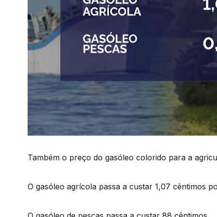
Também o preço do gasóleo colorido para a agricul
O gasóleo agrícola passa a custar 1,07 cêntimos por
O gasóleo de pescas passa a custar 88 cêntimos.