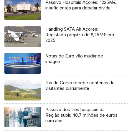
Passivo Hospitais Açores: “225M€
insuficientes para debelar dívida”
Handling SATA Air Açores:
Registado prejuízo de 6,25M€ em
2025
Notas de Euro vão mudar de
imagem
Ilha do Corvo recebe centenas de
visitantes diariamente
Passivo dos três hospitais da
Região subiu 40,7 milhões de euros
num ano