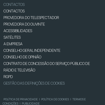
CONTACTOS
CONTACTOS
PROVEDORA DO TELESPECTADOR
PROVEDORA DO OUVINTE
ACESSIBILIDADES
SATÉLITES
A EMPRESA
CONSELHO GERAL INDEPENDENTE
CONSELHO DE OPINIÃO
CONTRATO DE CONCESSÃO DO SERVIÇO PÚBLICO DE
RÁDIO E TELEVISÃO
RGPD
GESTÃO DAS DEFINIÇÕES DE COOKIES
POLÍTICA DE PRIVACIDADE
|
POLÍTICA DE COOKIES
|
TERMOS E
CONDIÇÕES
|
PUBLICIDADE