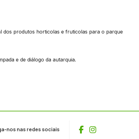
 dos produtos horticolas e fruticolas para o parque
mpada e de diálogo da autarquia.
Facebook
Instagram
ga-nos nas redes sociais