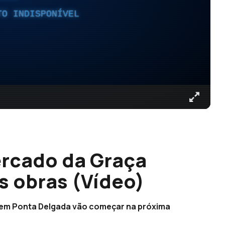
TO INDISPONÍVEL
rcado da Graça
 obras (Vídeo)
 em Ponta Delgada vão começar na próxima