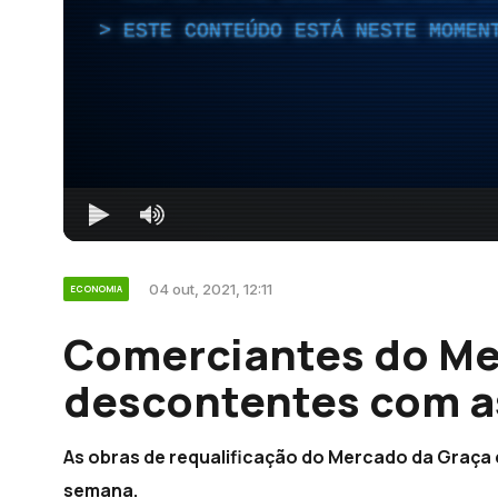
ESTE CONTEÚDO ESTÁ NESTE MOMEN
04 out, 2021, 12:11
ECONOMIA
Comerciantes do Me
descontentes com as
As obras de requalificação do Mercado da Graça
semana.