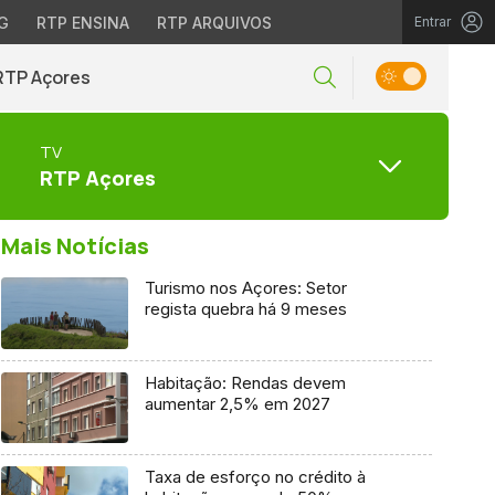
G
RTP ENSINA
RTP ARQUIVOS
Entrar
RTP Açores
TV
RTP Açores
Mais Notícias
Turismo nos Açores: Setor
regista quebra há 9 meses
Habitação: Rendas devem
aumentar 2,5% em 2027
Taxa de esforço no crédito à