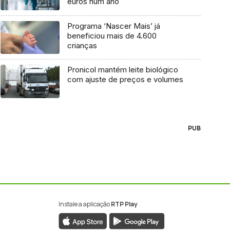
euros num ano
Programa ‘Nascer Mais’ já
beneficiou mais de 4.600
crianças
Pronicol mantém leite biológico
com ajuste de preços e volumes
PUB
Instale a aplicação
RTP Play