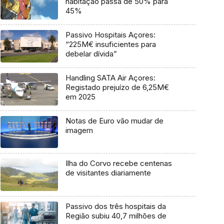
habitação passa de 50% para
45%
Passivo Hospitais Açores:
“225M€ insuficientes para
debelar dívida”
Handling SATA Air Açores:
Registado prejuízo de 6,25M€
em 2025
Notas de Euro vão mudar de
imagem
Ilha do Corvo recebe centenas
de visitantes diariamente
Passivo dos três hospitais da
Região subiu 40,7 milhões de