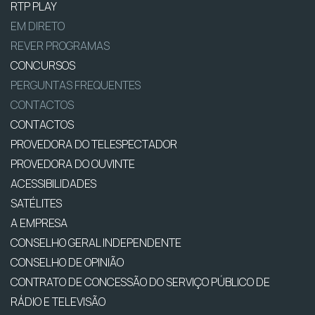
RTP PLAY
EM DIRETO
REVER PROGRAMAS
CONCURSOS
PERGUNTAS FREQUENTES
CONTACTOS
CONTACTOS
PROVEDORA DO TELESPECTADOR
PROVEDORA DO OUVINTE
ACESSIBILIDADES
SATÉLITES
A EMPRESA
CONSELHO GERAL INDEPENDENTE
CONSELHO DE OPINIÃO
CONTRATO DE CONCESSÃO DO SERVIÇO PÚBLICO DE
RÁDIO E TELEVISÃO