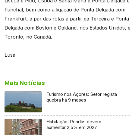
Lisboa e Pico, Lisboa e Santa Maria e Ponta Delgada e
Funchal, bem como a ligação de Ponta Delgada com
Frankfurt, a par das rotas a partir da Terceira e Ponta
Delgada com Boston e Oakland, nos Estados Unidos, e
Toronto, no Canadá.
Lusa
Mais Notícias
Turismo nos Açores: Setor regista
quebra há 9 meses
Habitação: Rendas devem
aumentar 2,5% em 2027