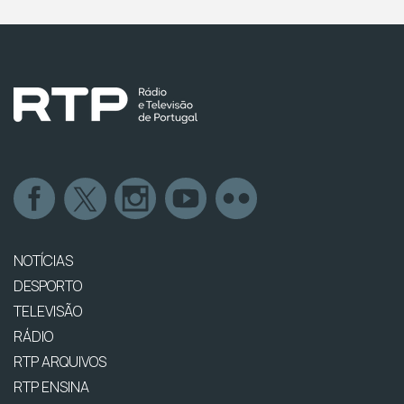
NOTÍCIAS
DESPORTO
TELEVISÃO
RÁDIO
RTP ARQUIVOS
RTP ENSINA