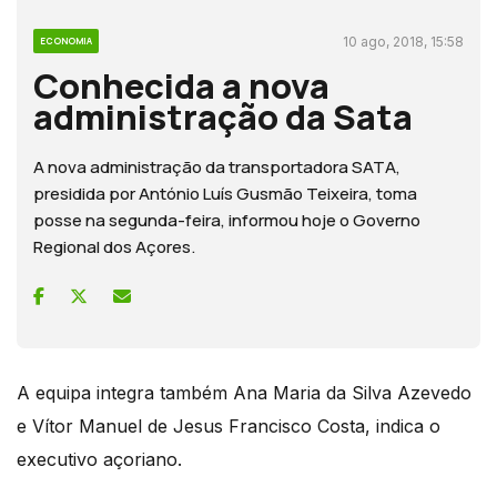
10 ago, 2018, 15:58
ECONOMIA
Conhecida a nova
administração da Sata
A nova administração da transportadora SATA,
presidida por António Luís Gusmão Teixeira, toma
posse na segunda-feira, informou hoje o Governo
Regional dos Açores.
A equipa integra também Ana Maria da Silva Azevedo
e Vítor Manuel de Jesus Francisco Costa, indica o
executivo açoriano.