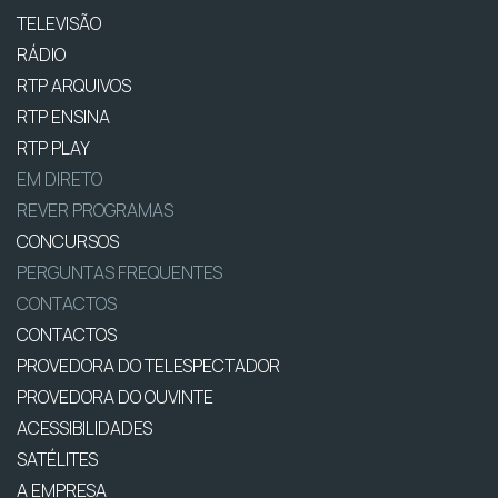
TELEVISÃO
RÁDIO
RTP ARQUIVOS
RTP ENSINA
RTP PLAY
EM DIRETO
REVER PROGRAMAS
CONCURSOS
PERGUNTAS FREQUENTES
CONTACTOS
CONTACTOS
PROVEDORA DO TELESPECTADOR
PROVEDORA DO OUVINTE
ACESSIBILIDADES
SATÉLITES
A EMPRESA