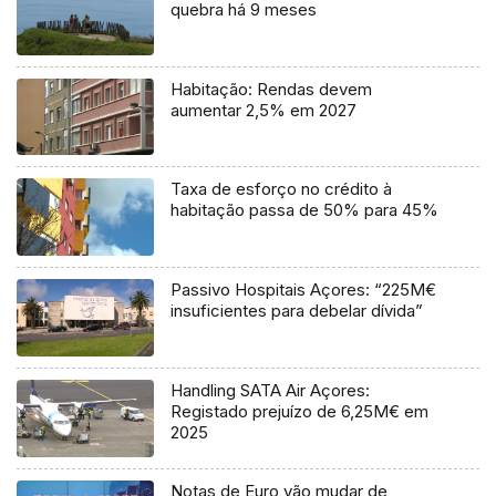
quebra há 9 meses
Habitação: Rendas devem
aumentar 2,5% em 2027
Taxa de esforço no crédito à
habitação passa de 50% para 45%
Passivo Hospitais Açores: “225M€
insuficientes para debelar dívida”
Handling SATA Air Açores:
Registado prejuízo de 6,25M€ em
2025
Notas de Euro vão mudar de