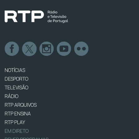
NOTÍCIAS
DESPORTO
TELEVISÃO
RÁDIO
RTP ARQUIVOS
RTP ENSINA
RTP PLAY
EM DIRETO