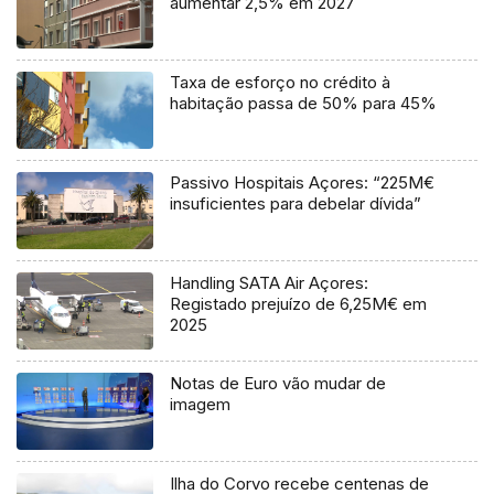
aumentar 2,5% em 2027
Taxa de esforço no crédito à
habitação passa de 50% para 45%
Passivo Hospitais Açores: “225M€
insuficientes para debelar dívida”
Handling SATA Air Açores:
Registado prejuízo de 6,25M€ em
2025
Notas de Euro vão mudar de
imagem
Ilha do Corvo recebe centenas de