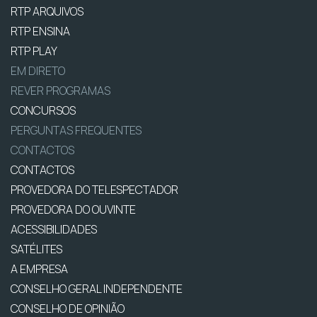
RTP ARQUIVOS
RTP ENSINA
RTP PLAY
EM DIRETO
REVER PROGRAMAS
CONCURSOS
PERGUNTAS FREQUENTES
CONTACTOS
CONTACTOS
PROVEDORA DO TELESPECTADOR
PROVEDORA DO OUVINTE
ACESSIBILIDADES
SATÉLITES
A EMPRESA
CONSELHO GERAL INDEPENDENTE
CONSELHO DE OPINIÃO