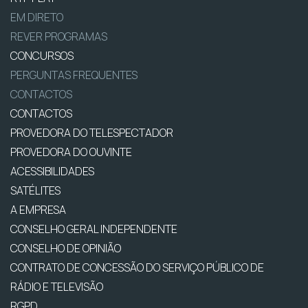
EM DIRETO
REVER PROGRAMAS
CONCURSOS
PERGUNTAS FREQUENTES
CONTACTOS
CONTACTOS
PROVEDORA DO TELESPECTADOR
PROVEDORA DO OUVINTE
ACESSIBILIDADES
SATÉLITES
A EMPRESA
CONSELHO GERAL INDEPENDENTE
CONSELHO DE OPINIÃO
CONTRATO DE CONCESSÃO DO SERVIÇO PÚBLICO DE
RÁDIO E TELEVISÃO
RGPD