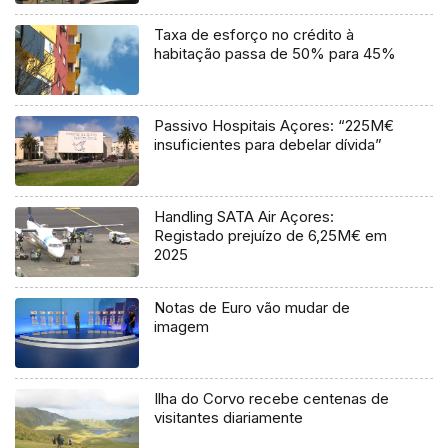
Taxa de esforço no crédito à
habitação passa de 50% para 45%
Passivo Hospitais Açores: “225M€
insuficientes para debelar dívida”
Handling SATA Air Açores:
Registado prejuízo de 6,25M€ em
2025
Notas de Euro vão mudar de
imagem
Ilha do Corvo recebe centenas de
visitantes diariamente