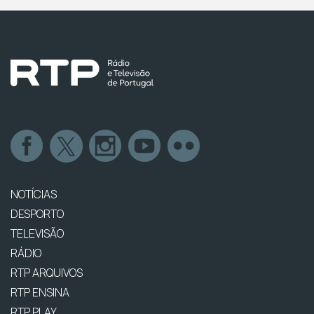
NOTÍCIAS
DESPORTO
TELEVISÃO
RÁDIO
RTP ARQUIVOS
RTP ENSINA
RTP PLAY