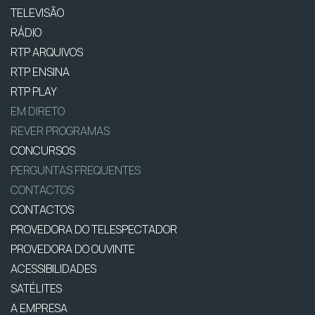
TELEVISÃO
RÁDIO
RTP ARQUIVOS
RTP ENSINA
RTP PLAY
EM DIRETO
REVER PROGRAMAS
CONCURSOS
PERGUNTAS FREQUENTES
CONTACTOS
CONTACTOS
PROVEDORA DO TELESPECTADOR
PROVEDORA DO OUVINTE
ACESSIBILIDADES
SATÉLITES
A EMPRESA