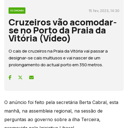
15 fev, 2023, 14:30
ECONOMIA
Cruzeiros vão acomodar-
se no Porto da Praia da
Vitória (Vídeo)
O cais de cruzeiros na Praia da Vitória vai passar a
designar-se cais multiusos e vai nascer de um
prolongamento do actual porto em 350 metros.
O anúncio foi feito pela secretária Berta Cabral, esta
manhã, na assembleia regional, na sessão de
perguntas ao governo sobre a ilha Terceira,
promovida pela Iniciativa Liberal.