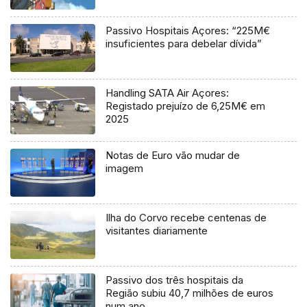
Passivo Hospitais Açores: “225M€
insuficientes para debelar dívida”
Handling SATA Air Açores:
Registado prejuízo de 6,25M€ em
2025
Notas de Euro vão mudar de
imagem
Ilha do Corvo recebe centenas de
visitantes diariamente
Passivo dos três hospitais da
Região subiu 40,7 milhões de euros
num ano