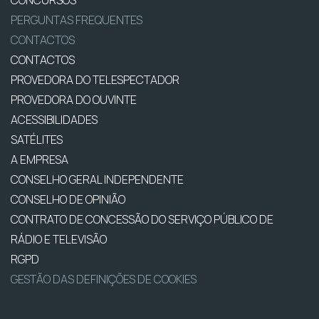
CONCURSOS
PERGUNTAS FREQUENTES
CONTACTOS
CONTACTOS
PROVEDORA DO TELESPECTADOR
PROVEDORA DO OUVINTE
ACESSIBILIDADES
SATÉLITES
A EMPRESA
CONSELHO GERAL INDEPENDENTE
CONSELHO DE OPINIÃO
CONTRATO DE CONCESSÃO DO SERVIÇO PÚBLICO DE
RÁDIO E TELEVISÃO
RGPD
GESTÃO DAS DEFINIÇÕES DE COOKIES