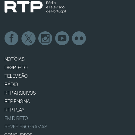
NOTÍCIAS
DESPORTO
TELEVISÃO
RÁDIO
RTP ARQUIVOS
RTP ENSINA
RTP PLAY
EM DIRETO
REVER PROGRAMAS