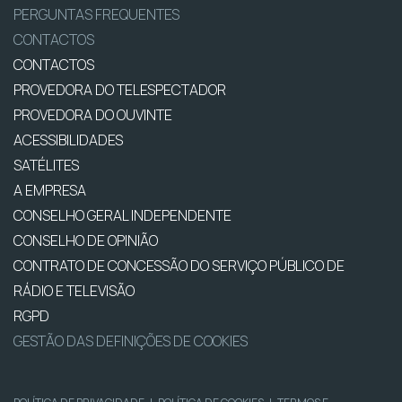
PERGUNTAS FREQUENTES
CONTACTOS
CONTACTOS
PROVEDORA DO TELESPECTADOR
PROVEDORA DO OUVINTE
ACESSIBILIDADES
SATÉLITES
A EMPRESA
CONSELHO GERAL INDEPENDENTE
CONSELHO DE OPINIÃO
CONTRATO DE CONCESSÃO DO SERVIÇO PÚBLICO DE
RÁDIO E TELEVISÃO
RGPD
GESTÃO DAS DEFINIÇÕES DE COOKIES