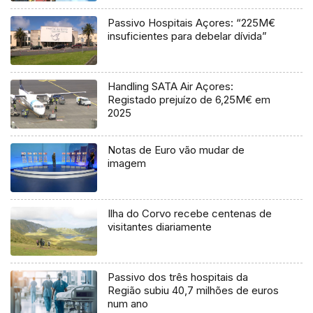
Passivo Hospitais Açores: “225M€
insuficientes para debelar dívida”
Handling SATA Air Açores:
Registado prejuízo de 6,25M€ em
2025
Notas de Euro vão mudar de
imagem
Ilha do Corvo recebe centenas de
visitantes diariamente
Passivo dos três hospitais da
Região subiu 40,7 milhões de euros
num ano