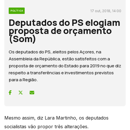
17 out, 2018, 14:00
POLÍTICA
Deputados do PS elogiam
proposta de orçamento
(Som)
Os deputados do PS,.eleitos pelos Açores, na
Assembleia da República, estão satisfeitos com a
proposta de orçamento do Estado para 2019 no que diz
respeito a transferências e investimentos previstos
para a Região.
Mesmo assim, diz Lara Martinho, os deputados
socialistas vão propor três alterações.