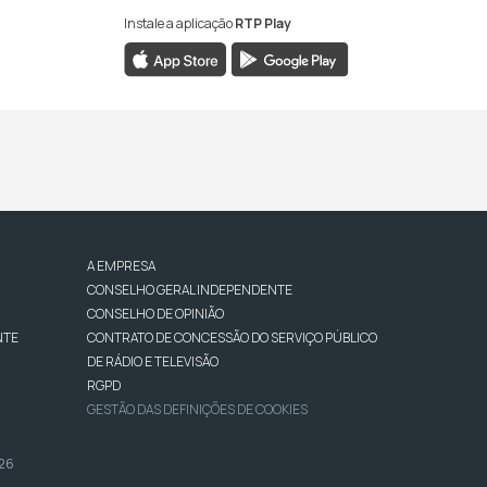
Instale a aplicação
RTP Play
A EMPRESA
CONSELHO GERAL INDEPENDENTE
CONSELHO DE OPINIÃO
NTE
CONTRATO DE CONCESSÃO DO SERVIÇO PÚBLICO
DE RÁDIO E TELEVISÃO
RGPD
GESTÃO DAS DEFINIÇÕES DE COOKIES
026