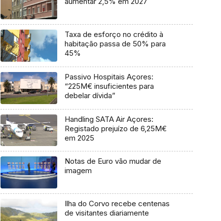
aumentar 2,5% em 2027
Taxa de esforço no crédito à
habitação passa de 50% para
45%
Passivo Hospitais Açores:
“225M€ insuficientes para
debelar dívida”
Handling SATA Air Açores:
Registado prejuízo de 6,25M€
em 2025
Notas de Euro vão mudar de
imagem
Ilha do Corvo recebe centenas
de visitantes diariamente