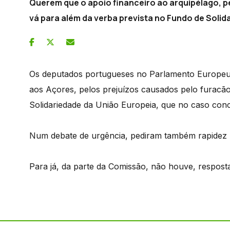
Querem que o apoio financeiro ao arquipélago, p
vá para além da verba prevista no Fundo de Solid
Os deputados portugueses no Parlamento Europeu 
aos Açores, pelos prejuízos causados pelo furacã
Solidariedade da União Europeia, que no caso conc
Num debate de urgência, pediram também rapidez 
Para já, da parte da Comissão, não houve, respost