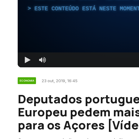
ESTE CONTEÚDO ESTÁ NESTE MOMEN
23 out, 2019, 16:45
ECONOMIA
Deputados portugue
Europeu pedem mais
para os Açores [Víde