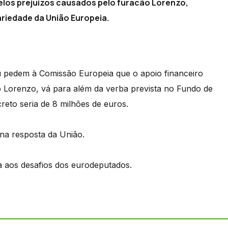
elos prejuízos causados pelo furacão Lorenzo,
ariedade da União Europeia.
pedem à Comissão Europeia que o apoio financeiro
o Lorenzo, vá para além da verba prevista no Fundo de
reto seria de 8 milhões de euros.
na resposta da União.
a aos desafios dos eurodeputados.