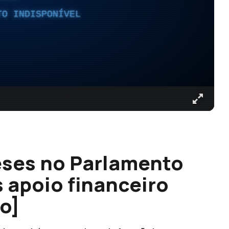
TO INDISPONÍVEL
ses no Parlamento
 apoio financeiro
o]