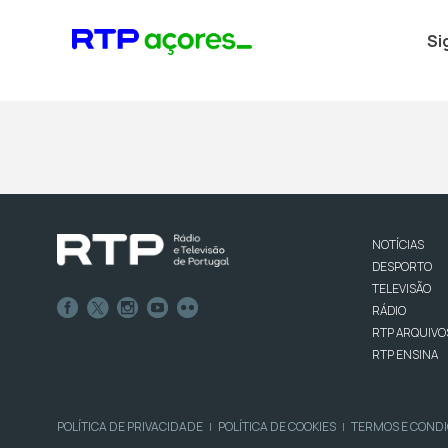
Si
NOTÍCIAS
DESPORTO
TELEVISÃO
RÁDIO
RTP ARQUIVO
RTP ENSINA
POLÍTICA DE PRIVACIDADE
POLÍTICA DE COOKIES
TERMOS E COND
|
|