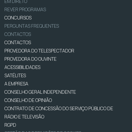
EM DIRETO
REVER PROGRAMAS
CONCURSOS
PERGUNTAS FREQUENTES
CONTACTOS
CONTACTOS
PROVEDORA DO TELESPECTADOR
PROVEDORA DO OUVINTE
ACESSIBILIDADES
SATÉLITES
A EMPRESA
CONSELHO GERAL INDEPENDENTE
CONSELHO DE OPINIÃO
CONTRATO DE CONCESSÃO DO SERVIÇO PÚBLICO DE
RÁDIO E TELEVISÃO
RGPD