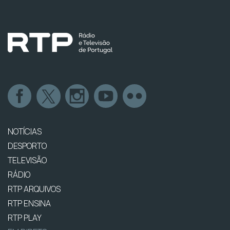
NOTÍCIAS
DESPORTO
TELEVISÃO
RÁDIO
RTP ARQUIVOS
RTP ENSINA
RTP PLAY