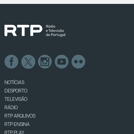
NOTÍCIAS
DESPORTO
TELEVISÃO
RÁDIO
RTP ARQUIVOS
RTP ENSINA
RTP PLAY