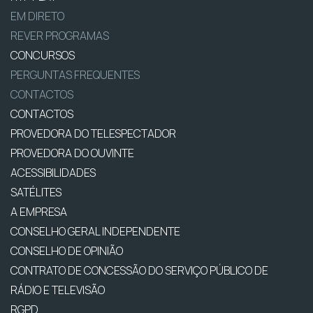
EM DIRETO
REVER PROGRAMAS
CONCURSOS
PERGUNTAS FREQUENTES
CONTACTOS
CONTACTOS
PROVEDORA DO TELESPECTADOR
PROVEDORA DO OUVINTE
ACESSIBILIDADES
SATÉLITES
A EMPRESA
CONSELHO GERAL INDEPENDENTE
CONSELHO DE OPINIÃO
CONTRATO DE CONCESSÃO DO SERVIÇO PÚBLICO DE
RÁDIO E TELEVISÃO
RGPD