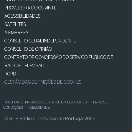
PROVEDORA DO OUVINTE
ACESSIBILIDADES
SATÉLITES
A EMPRESA
CONSELHO GERAL INDEPENDENTE
CONSELHO DE OPINIÃO
CONTRATO DE CONCESSÃO DO SERVIÇO PÚBLICO DE
RÁDIO E TELEVISÃO
RGPD
GESTÃO DAS DEFINIÇÕES DE COOKIES
POLÍTICA DE PRIVACIDADE
|
POLÍTICA DE COOKIES
|
TERMOS E
CONDIÇÕES
|
PUBLICIDADE
© RTP, Rádio e Televisão de Portugal 2026