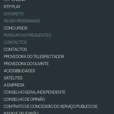
RTP PLAY
EM DIRETO
REVER PROGRAMAS
CONCURSOS
PERGUNTAS FREQUENTES
CONTACTOS
CONTACTOS
PROVEDORA DO TELESPECTADOR
PROVEDORA DO OUVINTE
ACESSIBILIDADES
SATÉLITES
A EMPRESA
CONSELHO GERAL INDEPENDENTE
CONSELHO DE OPINIÃO
CONTRATO DE CONCESSÃO DO SERVIÇO PÚBLICO DE
RÁDIO E TELEVISÃO