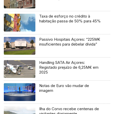
Taxa de esforço no crédito à
habitação passa de 50% para 45%
Passivo Hospitais Açores: “225M€
insuficientes para debelar dívida”
Handling SATA Air Açores:
Registado prejuízo de 6,25M€ em
2025
Notas de Euro vão mudar de
imagem
Ilha do Corvo recebe centenas de
visitantes diariamente