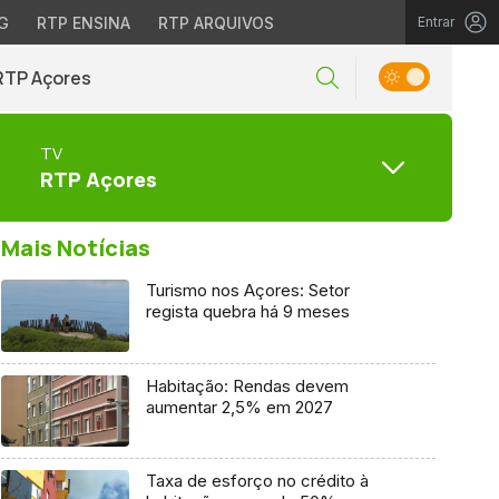
G
RTP ENSINA
RTP ARQUIVOS
Entrar
RTP Açores
TV
RTP Açores
Mais Notícias
Turismo nos Açores: Setor
regista quebra há 9 meses
Habitação: Rendas devem
aumentar 2,5% em 2027
Taxa de esforço no crédito à