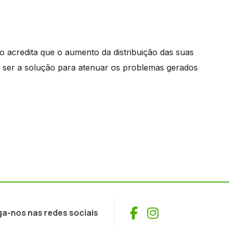
 acredita que o aumento da distribuição das suas
e ser a solução para atenuar os problemas gerados
Facebook
Instagram
ga-nos nas redes sociais