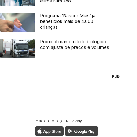
euros num ano
Programa ‘Nascer Mais’ já
beneficiou mais de 4.600
crianças
Pronicol mantém leite biológico
com ajuste de preços e volumes
PUB
Instale a aplicação
RTP Play