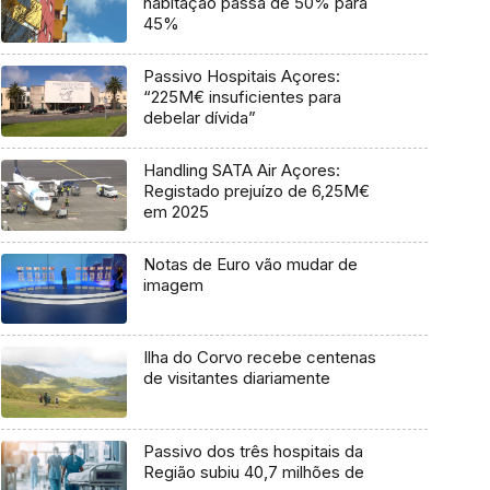
habitação passa de 50% para
45%
Passivo Hospitais Açores:
“225M€ insuficientes para
debelar dívida”
Handling SATA Air Açores:
Registado prejuízo de 6,25M€
em 2025
Notas de Euro vão mudar de
imagem
Ilha do Corvo recebe centenas
de visitantes diariamente
Passivo dos três hospitais da
Região subiu 40,7 milhões de