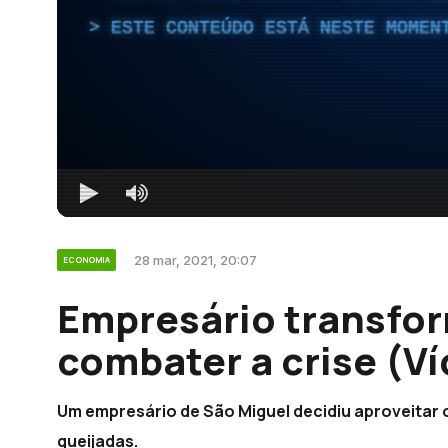
ESTE CONTEÚDO ESTÁ NESTE MOMEN
28 mar, 2021, 20:07
ECONOMIA
Empresário transfo
combater a crise (V
Um empresário de São Miguel decidiu aproveitar 
queijadas.