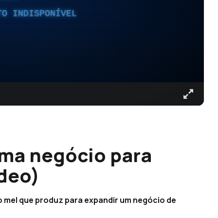
TO INDISPONÍVEL
rma negócio para
ídeo)
o mel que produz para expandir um negócio de