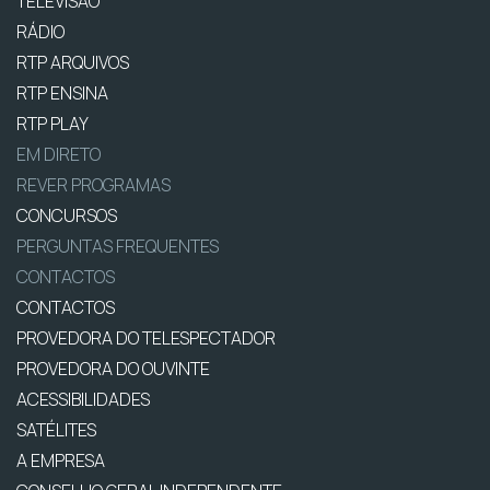
TELEVISÃO
RÁDIO
RTP ARQUIVOS
RTP ENSINA
RTP PLAY
EM DIRETO
REVER PROGRAMAS
CONCURSOS
PERGUNTAS FREQUENTES
CONTACTOS
CONTACTOS
PROVEDORA DO TELESPECTADOR
PROVEDORA DO OUVINTE
ACESSIBILIDADES
SATÉLITES
A EMPRESA