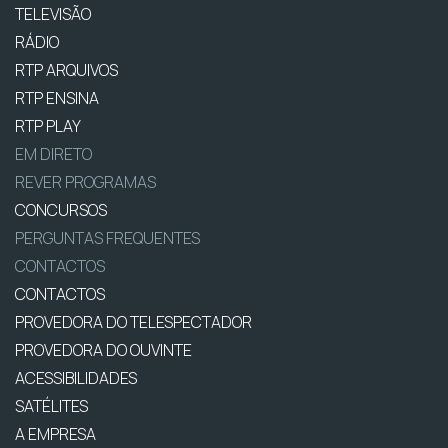
TELEVISÃO
RÁDIO
RTP ARQUIVOS
RTP ENSINA
RTP PLAY
EM DIRETO
REVER PROGRAMAS
CONCURSOS
PERGUNTAS FREQUENTES
CONTACTOS
CONTACTOS
PROVEDORA DO TELESPECTADOR
PROVEDORA DO OUVINTE
ACESSIBILIDADES
SATÉLITES
A EMPRESA