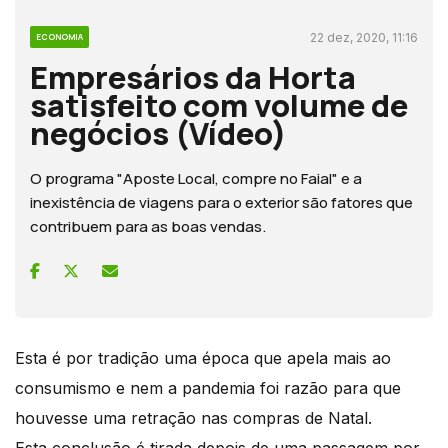
22 dez, 2020, 11:16
ECONOMIA
Empresários da Horta
satisfeito com volume de
negócios (Vídeo)
O programa "Aposte Local, compre no Faial" e a
inexistência de viagens para o exterior são fatores que
contribuem para as boas vendas.
Esta é por tradição uma época que apela mais ao
consumismo e nem a pandemia foi razão para que
houvesse uma retração nas compras de Natal.
Esta conclusão é tirada depois de uma passagem por