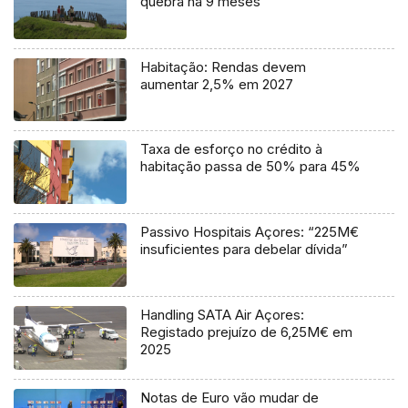
quebra há 9 meses
Habitação: Rendas devem
aumentar 2,5% em 2027
Taxa de esforço no crédito à
habitação passa de 50% para 45%
Passivo Hospitais Açores: “225M€
insuficientes para debelar dívida”
Handling SATA Air Açores:
Registado prejuízo de 6,25M€ em
2025
Notas de Euro vão mudar de