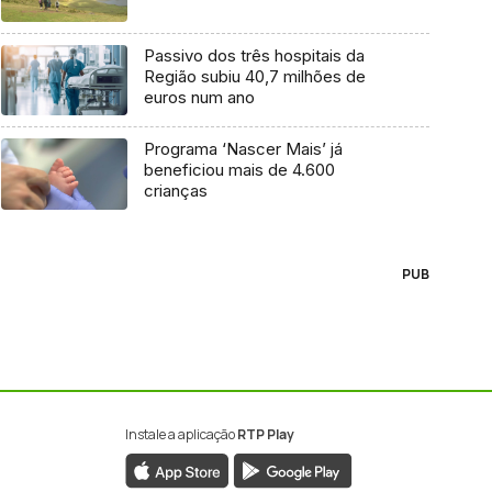
Passivo dos três hospitais da
Região subiu 40,7 milhões de
euros num ano
Programa ‘Nascer Mais’ já
beneficiou mais de 4.600
crianças
PUB
Instale a aplicação
RTP Play