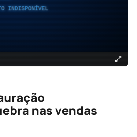
TO INDISPONÍVEL
tauração
ebra nas vendas