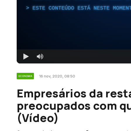
ESTE CONTEÚDO ESTÁ NESTE MOMEN
16 nov, 2020, 08:50
ECONOMIA
Empresários da res
preocupados com qu
(Vídeo)