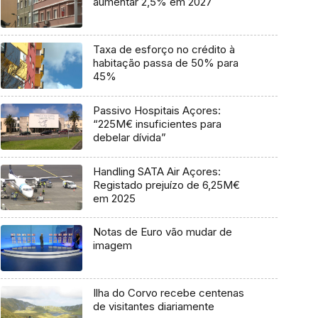
aumentar 2,5% em 2027
Taxa de esforço no crédito à
habitação passa de 50% para
45%
Passivo Hospitais Açores:
“225M€ insuficientes para
debelar dívida”
Handling SATA Air Açores:
Registado prejuízo de 6,25M€
em 2025
Notas de Euro vão mudar de
imagem
Ilha do Corvo recebe centenas
de visitantes diariamente