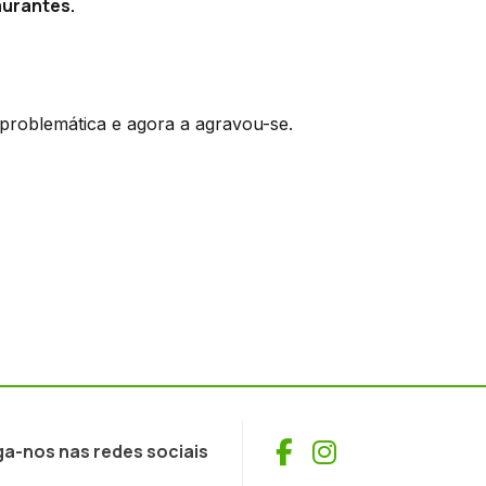
urantes.
 problemática e agora a agravou-se.
Facebook
Instagram
ga-nos nas redes sociais