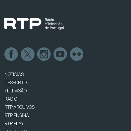
NOTÍCIAS
DESPORTO
TELEVISÃO
RÁDIO
RTP ARQUIVOS
RTP ENSINA
RTP PLAY