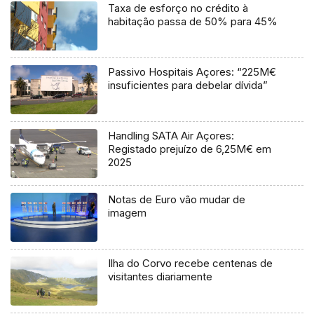
Taxa de esforço no crédito à
habitação passa de 50% para 45%
Passivo Hospitais Açores: “225M€
insuficientes para debelar dívida”
Handling SATA Air Açores:
Registado prejuízo de 6,25M€ em
2025
Notas de Euro vão mudar de
imagem
Ilha do Corvo recebe centenas de
visitantes diariamente