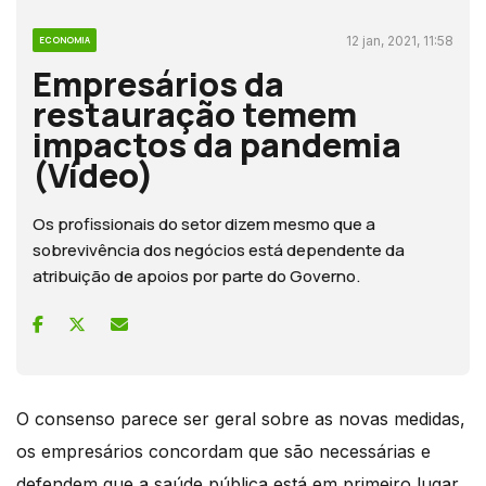
12 jan, 2021, 11:58
ECONOMIA
Empresários da
restauração temem
impactos da pandemia
(Vídeo)
Os profissionais do setor dizem mesmo que a
sobrevivência dos negócios está dependente da
atribuição de apoios por parte do Governo.
O consenso parece ser geral sobre as novas medidas,
os empresários concordam que são necessárias e
defendem que a saúde pública está em primeiro lugar.