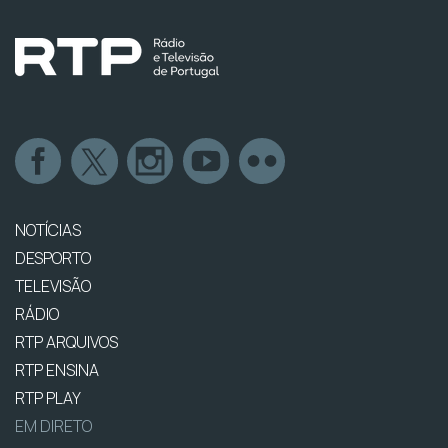
NOTÍCIAS
DESPORTO
TELEVISÃO
RÁDIO
RTP ARQUIVOS
RTP ENSINA
RTP PLAY
EM DIRETO