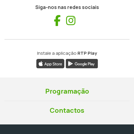
Siga-nos nas redes sociais
Facebook
Instagram
Instale a aplicação
RTP Play
Programação
Contactos