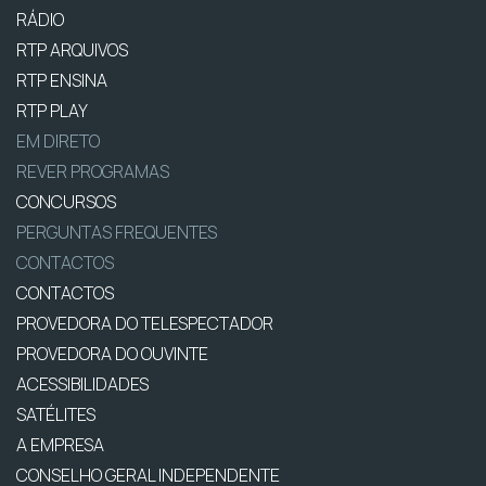
RÁDIO
RTP ARQUIVOS
RTP ENSINA
RTP PLAY
EM DIRETO
REVER PROGRAMAS
CONCURSOS
PERGUNTAS FREQUENTES
CONTACTOS
CONTACTOS
PROVEDORA DO TELESPECTADOR
PROVEDORA DO OUVINTE
ACESSIBILIDADES
SATÉLITES
A EMPRESA
CONSELHO GERAL INDEPENDENTE