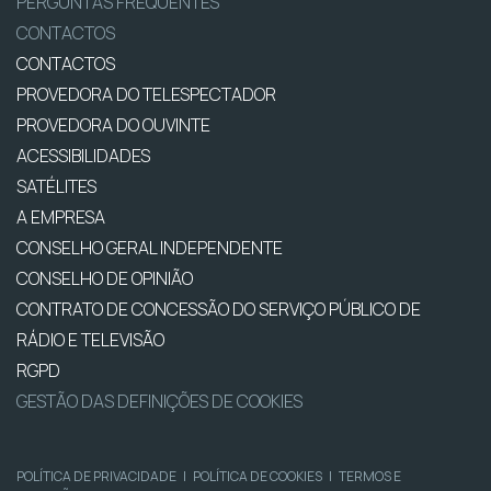
PERGUNTAS FREQUENTES
CONTACTOS
CONTACTOS
PROVEDORA DO TELESPECTADOR
PROVEDORA DO OUVINTE
ACESSIBILIDADES
SATÉLITES
A EMPRESA
CONSELHO GERAL INDEPENDENTE
CONSELHO DE OPINIÃO
CONTRATO DE CONCESSÃO DO SERVIÇO PÚBLICO DE
RÁDIO E TELEVISÃO
RGPD
GESTÃO DAS DEFINIÇÕES DE COOKIES
POLÍTICA DE PRIVACIDADE
|
POLÍTICA DE COOKIES
|
TERMOS E