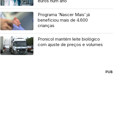
euros num ano
Programa ‘Nascer Mais’ já
beneficiou mais de 4.600
crianças
Pronicol mantém leite biológico
com ajuste de preços e volumes
PUB