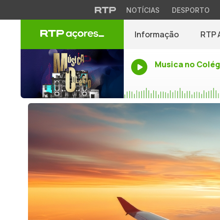
NOTÍCIAS
DESPORTO
Informação
RTP 
Musica no Colég