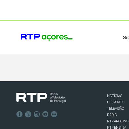
Si
NOTÍCIAS
DESPORTO
TELEVISÃO
RÁDIO
RTP ARQUIVO
RTP ENSINA