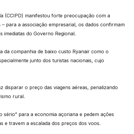
da (CCIPD) manifestou forte preocupação com a
 – para a associação empresarial, os dados confirmam
s imediatas do Governo Regional.
ída da companhia de baixo custo Ryanair como o
specialmente junto dos turistas nacionais, cujo
z disparar o preço das viagens aéreas, penalizando
ismo rural.
o sério” para a economia açoriana e pedem ações
as e travem a escalada dos preços dos voos.