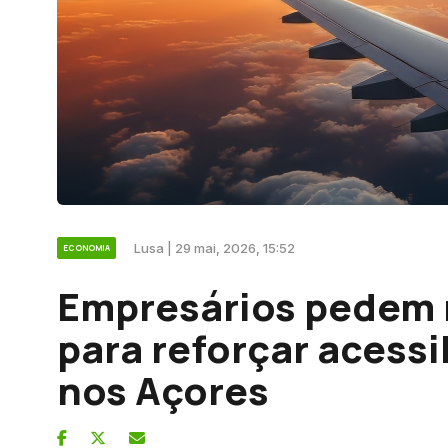
Lusa | 29 mai, 2026, 15:52
ECONOMIA
Empresários pedem 
para reforçar acessi
nos Açores