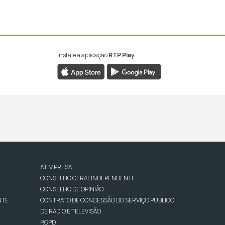
Instale a aplicação
RTP Play
A EMPRESA
CONSELHO GERAL INDEPENDENTE
CONSELHO DE OPINIÃO
NTE
CONTRATO DE CONCESSÃO DO SERVIÇO PÚBLICO
DE RÁDIO E TELEVISÃO
RGPD