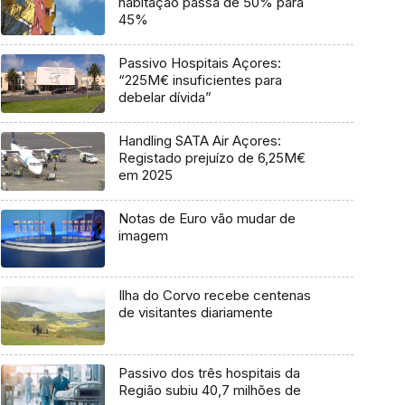
habitação passa de 50% para
45%
Passivo Hospitais Açores:
“225M€ insuficientes para
debelar dívida”
Handling SATA Air Açores:
Registado prejuízo de 6,25M€
em 2025
Notas de Euro vão mudar de
imagem
Ilha do Corvo recebe centenas
de visitantes diariamente
Passivo dos três hospitais da
Região subiu 40,7 milhões de