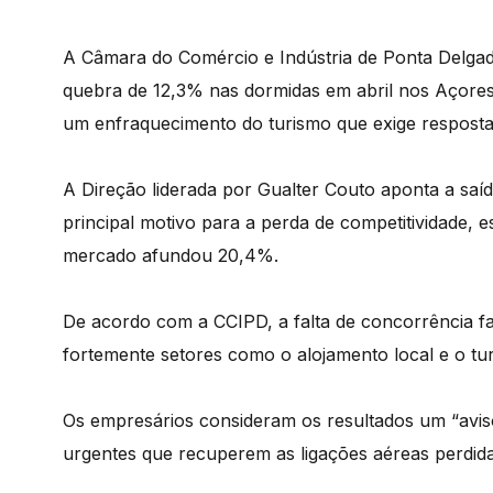
A Câmara do Comércio e Indústria de Ponta Delga
quebra de 12,3% nas dormidas em abril nos Açores
um enfraquecimento do turismo que exige resposta
A Direção liderada por Gualter Couto aponta a sa
principal motivo para a perda de competitividade, e
mercado afundou 20,4%.
De acordo com a CCIPD, a falta de concorrência fa
fortemente setores como o alojamento local e o tur
Os empresários consideram os resultados um “avis
urgentes que recuperem as ligações aéreas perdid