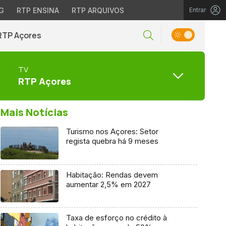
G
RTP ENSINA
RTP ARQUIVOS
Entrar
RTP Açores
TV
RTP Açores
Mais Notícias
Turismo nos Açores: Setor
regista quebra há 9 meses
Habitação: Rendas devem
aumentar 2,5% em 2027
Taxa de esforço no crédito à