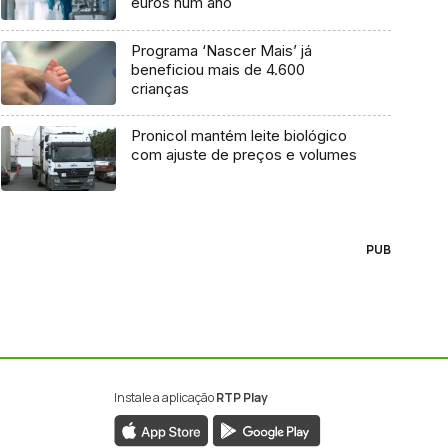
euros num ano
Programa ‘Nascer Mais’ já
beneficiou mais de 4.600
crianças
Pronicol mantém leite biológico
com ajuste de preços e volumes
PUB
Instale a aplicação
RTP Play