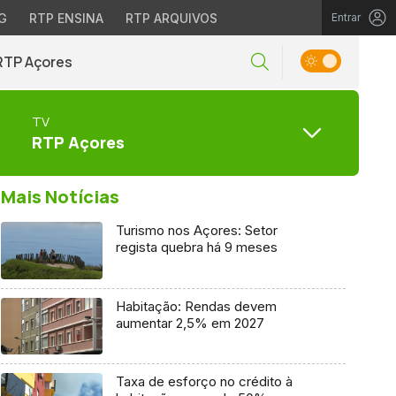
G
RTP ENSINA
RTP ARQUIVOS
Entrar
RTP Açores
TV
RTP Açores
Mais Notícias
Turismo nos Açores: Setor
regista quebra há 9 meses
Habitação: Rendas devem
aumentar 2,5% em 2027
Taxa de esforço no crédito à