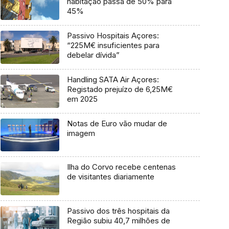
habitação passa de 50% para
45%
Passivo Hospitais Açores:
“225M€ insuficientes para
debelar dívida”
Handling SATA Air Açores:
Registado prejuízo de 6,25M€
em 2025
Notas de Euro vão mudar de
imagem
Ilha do Corvo recebe centenas
de visitantes diariamente
Passivo dos três hospitais da
Região subiu 40,7 milhões de