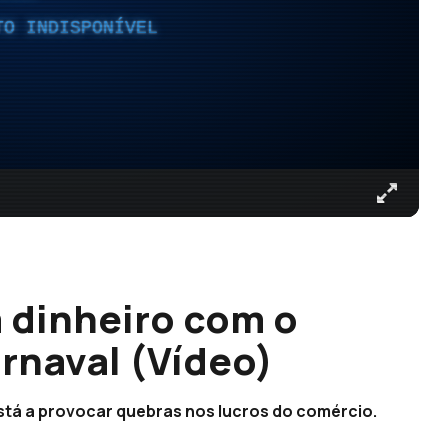
TO INDISPONÍVEL
 dinheiro com o
rnaval (Vídeo)
tá a provocar quebras nos lucros do comércio.