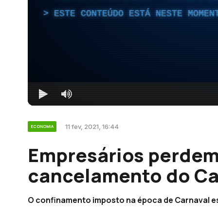
ESTE CONTEÚDO ESTÁ NESTE MOMEN
11 fev, 2021, 16:44
ECONOMIA
Empresários perdem
cancelamento do Ca
O confinamento imposto na época de Carnaval es