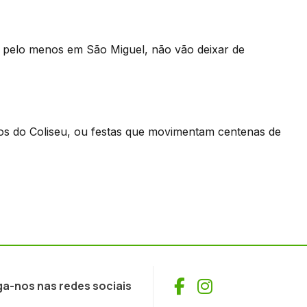
, pelo menos em São Miguel, não vão deixar de
 os do Coliseu, ou festas que movimentam centenas de
Facebook
Instagram
ga-nos nas redes sociais