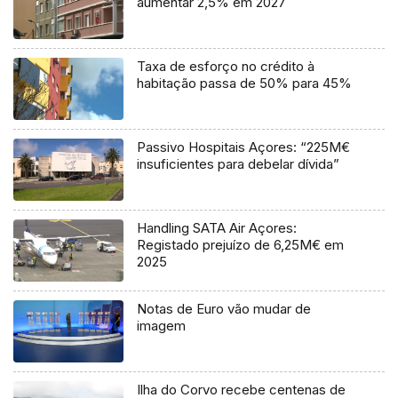
aumentar 2,5% em 2027
Taxa de esforço no crédito à
habitação passa de 50% para 45%
Passivo Hospitais Açores: “225M€
insuficientes para debelar dívida”
Handling SATA Air Açores:
Registado prejuízo de 6,25M€ em
2025
Notas de Euro vão mudar de
imagem
Ilha do Corvo recebe centenas de