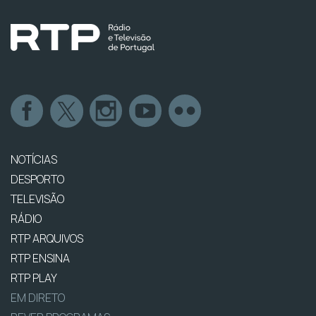
NOTÍCIAS
DESPORTO
TELEVISÃO
RÁDIO
RTP ARQUIVOS
RTP ENSINA
RTP PLAY
EM DIRETO