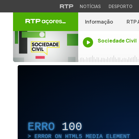
NOTÍCIAS
DESPORTO
Informação
RTP 
Sociedade Civil
ERRO
100
ERROR ON HTML5 MEDIA ELEMENT