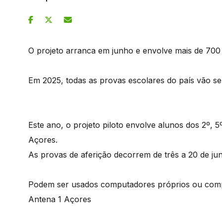
O projeto arranca em junho e envolve mais de 700
Em 2025, todas as provas escolares do país vão ser
Este ano, o projeto piloto envolve alunos dos 2º, 5
Açores.
As provas de aferição decorrem de três a 20 de ju
Podem ser usados computadores próprios ou comp
Antena 1 Açores