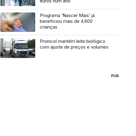
euros num ano
Programa ‘Nascer Mais’ já
beneficiou mais de 4.600
crianças
Pronicol mantém leite biológico
com ajuste de preços e volumes
PUB