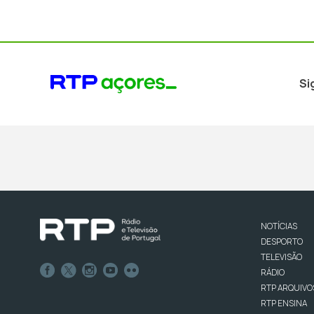
Si
NOTÍCIAS
DESPORTO
TELEVISÃO
RÁDIO
RTP ARQUIVO
RTP ENSINA