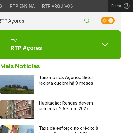
G
RTP ENSINA
RTP ARQUIVOS
Entrar
RTP Açores
TV
RTP Açores
Mais Notícias
Turismo nos Açores: Setor
regista quebra há 9 meses
Habitação: Rendas devem
aumentar 2,5% em 2027
Taxa de esforço no crédito à