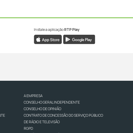
Instale a aplicação
RTP Play
A EMPRESA
CONSELHO GERAL INDEPENDENTE
CONSELHO DE OPINIÃO
NTE
CONTRATO DE CONCESSÃO DO SERVIÇO PÚBLICO
DE RÁDIO E TELEVISÃO
RGPD