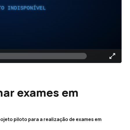
TO INDISPONÍVEL
nar exames em
ojeto piloto para a realização de exames em