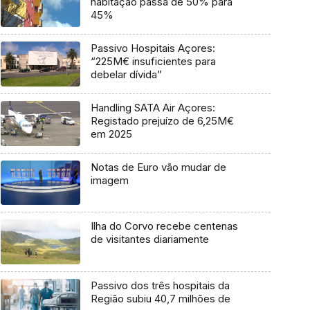
habitação passa de 50% para
45%
Passivo Hospitais Açores:
“225M€ insuficientes para
debelar dívida”
Handling SATA Air Açores:
Registado prejuízo de 6,25M€
em 2025
Notas de Euro vão mudar de
imagem
Ilha do Corvo recebe centenas
de visitantes diariamente
Passivo dos três hospitais da
Região subiu 40,7 milhões de