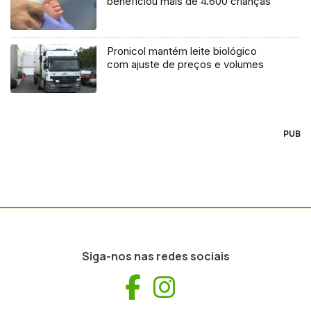
beneficiou mais de 4.600 crianças
Pronicol mantém leite biológico
com ajuste de preços e volumes
PUB
Siga-nos nas redes sociais
Facebook
Instagram