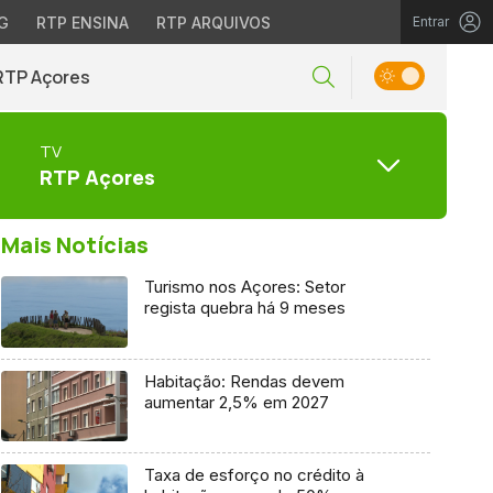
G
RTP ENSINA
RTP ARQUIVOS
Entrar
RTP Açores
TV
RTP Açores
Mais Notícias
Turismo nos Açores: Setor
regista quebra há 9 meses
Habitação: Rendas devem
aumentar 2,5% em 2027
Taxa de esforço no crédito à