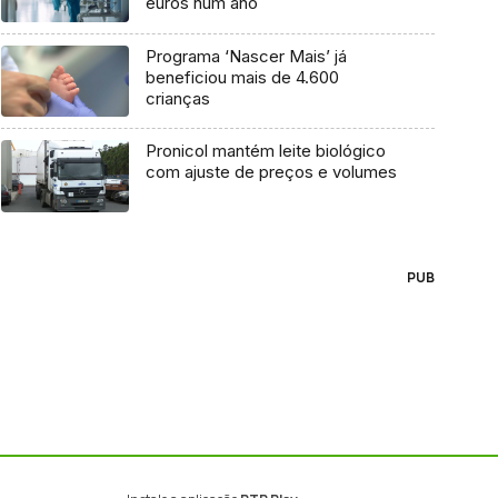
euros num ano
Programa ‘Nascer Mais’ já
beneficiou mais de 4.600
crianças
Pronicol mantém leite biológico
com ajuste de preços e volumes
PUB