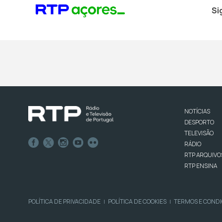
Si
NOTÍCIAS
DESPORTO
TELEVISÃO
RÁDIO
RTP ARQUIVO
RTP ENSINA
POLÍTICA DE PRIVACIDADE
POLÍTICA DE COOKIES
TERMOS E COND
|
|