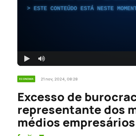
ESTE CONTEÚDO ESTÁ NESTE MOMEN
21 nov, 2024, 08:28
ECONOMIA
Excesso de burocra
representante dos m
médios empresários