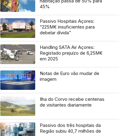
habitação passa de 50% para
45%
Passivo Hospitais Açores:
“225M€ insuficientes para
debelar dívida”
Handling SATA Air Açores:
Registado prejuízo de 6,25M€
em 2025
Notas de Euro vão mudar de
imagem
Ilha do Corvo recebe centenas
de visitantes diariamente
Passivo dos três hospitais da
Região subiu 40,7 milhões de