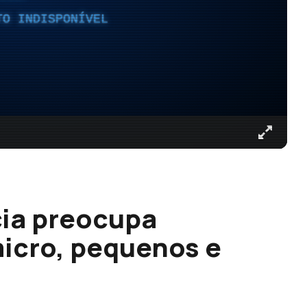
TO INDISPONÍVEL
cia preocupa
icro, pequenos e