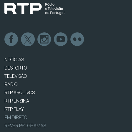
NOTÍCIAS
DESPORTO
TELEVISÃO
RÁDIO
RTP ARQUIVOS
RTP ENSINA
RTP PLAY
EM DIRETO
REVER PROGRAMAS