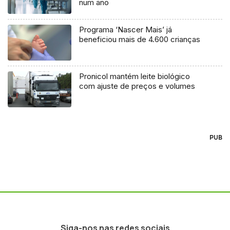
num ano
Programa ‘Nascer Mais’ já
beneficiou mais de 4.600 crianças
Pronicol mantém leite biológico
com ajuste de preços e volumes
PUB
Siga-nos nas redes sociais