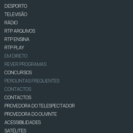
DESPORTO
TELEVISÃO
RÁDIO
RTP ARQUIVOS
RTP ENSINA
RTP PLAY
EM DIRETO
REVER PROGRAMAS
CONCURSOS
PERGUNTAS FREQUENTES
CONTACTOS
CONTACTOS
PROVEDORA DO TELESPECTADOR
PROVEDORA DO OUVINTE
ACESSIBILIDADES
SATÉLITES