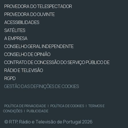
PROVEDORA DO TELESPECTADOR
PROVEDORA DO OUVINTE
ACESSIBILIDADES
SATÉLITES
A EMPRESA
CONSELHO GERAL INDEPENDENTE
CONSELHO DE OPINIÃO
CONTRATO DE CONCESSÃO DO SERVIÇO PÚBLICO DE
RÁDIO E TELEVISÃO
RGPD
GESTÃO DAS DEFINIÇÕES DE COOKIES
POLÍTICA DE PRIVACIDADE
|
POLÍTICA DE COOKIES
|
TERMOS E
CONDIÇÕES
|
PUBLICIDADE
© RTP, Rádio e Televisão de Portugal 2026