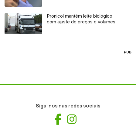
Pronicol mantém leite biológico
com ajuste de preços e volumes
PUB
Siga-nos nas redes sociais
Facebook
Instagram