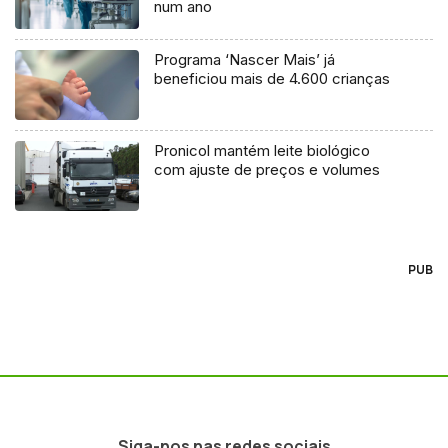
num ano
Programa ‘Nascer Mais’ já
beneficiou mais de 4.600 crianças
Pronicol mantém leite biológico
com ajuste de preços e volumes
PUB
Siga-nos nas redes sociais