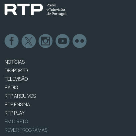
NOTÍCIAS
DESPORTO
TELEVISÃO
RÁDIO
RTP ARQUIVOS
RTP ENSINA
RTP PLAY
EM DIRETO
REVER PROGRAMAS