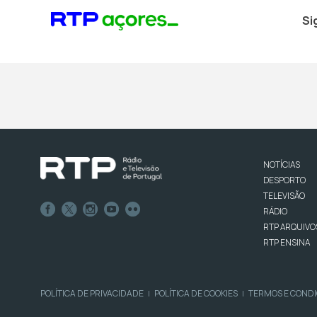
Si
NOTÍCIAS
DESPORTO
TELEVISÃO
RÁDIO
RTP ARQUIVO
RTP ENSINA
POLÍTICA DE PRIVACIDADE
POLÍTICA DE COOKIES
TERMOS E COND
|
|