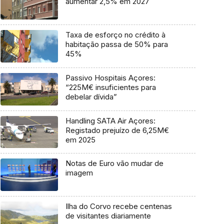
aumentar 2,5% em 2027
Taxa de esforço no crédito à
habitação passa de 50% para
45%
Passivo Hospitais Açores:
“225M€ insuficientes para
debelar dívida”
Handling SATA Air Açores:
Registado prejuízo de 6,25M€
em 2025
Notas de Euro vão mudar de
imagem
Ilha do Corvo recebe centenas
de visitantes diariamente