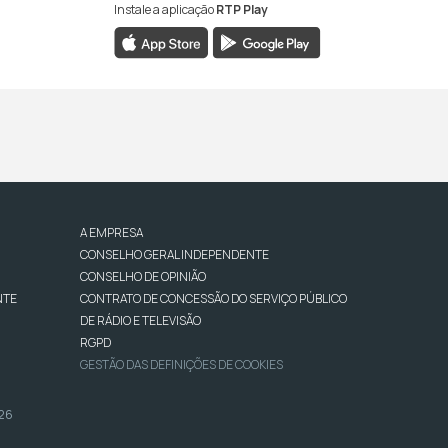
Instale a aplicação
RTP Play
A EMPRESA
CONSELHO GERAL INDEPENDENTE
CONSELHO DE OPINIÃO
NTE
CONTRATO DE CONCESSÃO DO SERVIÇO PÚBLICO
DE RÁDIO E TELEVISÃO
RGPD
GESTÃO DAS DEFINIÇÕES DE COOKIES
026