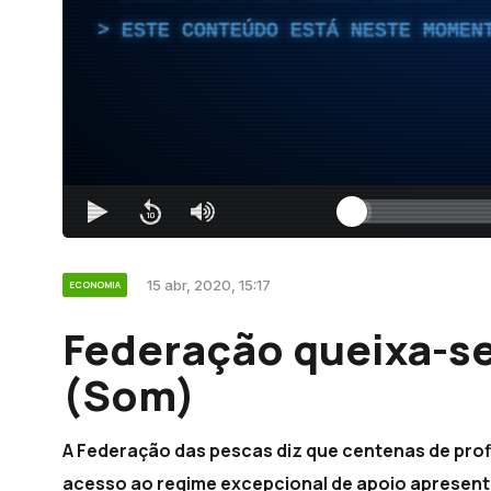
ESTE CONTEÚDO ESTÁ NESTE MOMEN
15 abr, 2020, 15:17
ECONOMIA
Federação queixa-se
(Som)
A Federação das pescas diz que centenas de prof
acesso ao regime excepcional de apoio apresent