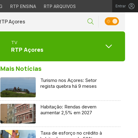
G
RTP ENSINA
RTP ARQUIVOS
Entrar
RTP Açores
TV
RTP Açores
Mais Notícias
Turismo nos Açores: Setor
regista quebra há 9 meses
Habitação: Rendas devem
aumentar 2,5% em 2027
Taxa de esforço no crédito à