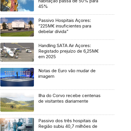
habitação passa de 50% para
45%
Passivo Hospitais Açores:
“225M€ insuficientes para
debelar dívida”
Handling SATA Air Açores:
Registado prejuízo de 6,25M€
em 2025
Notas de Euro vão mudar de
imagem
Ilha do Corvo recebe centenas
de visitantes diariamente
Passivo dos três hospitais da
Região subiu 40,7 milhões de