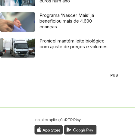
euros num ano
Programa ‘Nascer Mais’ já
beneficiou mais de 4.600
crianças
Pronicol mantém leite biológico
com ajuste de preços e volumes
PUB
Instale a aplicação
RTP Play