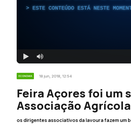
ESTE CONTEÚDO ESTÁ NESTE MOMEN
18 jun, 2018, 12:54
ECONOMIA
Feira Açores foi um 
Associação Agrícola
os dirigentes associativos da lavoura fazem um b