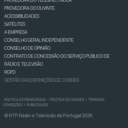
PROVEDORA DO TELESPECTADOR
PROVEDORA DO OUVINTE
ACESSIBILIDADES
SATÉLITES
A EMPRESA
CONSELHO GERAL INDEPENDENTE
CONSELHO DE OPINIÃO
CONTRATO DE CONCESSÃO DO SERVIÇO PÚBLICO DE
RÁDIO E TELEVISÃO
RGPD
GESTÃO DAS DEFINIÇÕES DE COOKIES
POLÍTICA DE PRIVACIDADE
|
POLÍTICA DE COOKIES
|
TERMOS E
CONDIÇÕES
|
PUBLICIDADE
© RTP, Rádio e Televisão de Portugal 2026