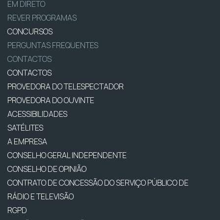
EM DIRETO
REVER PROGRAMAS
CONCURSOS
PERGUNTAS FREQUENTES
CONTACTOS
CONTACTOS
PROVEDORA DO TELESPECTADOR
PROVEDORA DO OUVINTE
ACESSIBILIDADES
SATÉLITES
A EMPRESA
CONSELHO GERAL INDEPENDENTE
CONSELHO DE OPINIÃO
CONTRATO DE CONCESSÃO DO SERVIÇO PÚBLICO DE
RÁDIO E TELEVISÃO
RGPD