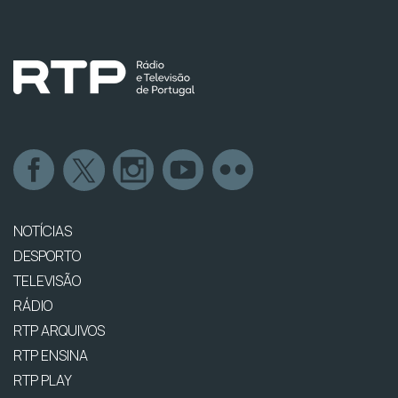
NOTÍCIAS
DESPORTO
TELEVISÃO
RÁDIO
RTP ARQUIVOS
RTP ENSINA
RTP PLAY