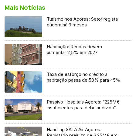
Mais Notícias
Turismo nos Açores: Setor regista
quebra há 9 meses
Habitação: Rendas devem
aumentar 2,5% em 2027
Taxa de esforço no crédito à
habitação passa de 50% para 45%
Passivo Hospitais Açores: “225M€
insuficientes para debelar dívida”
Handling SATA Air Açores:
Registado prejuízo de 6,25M€ em