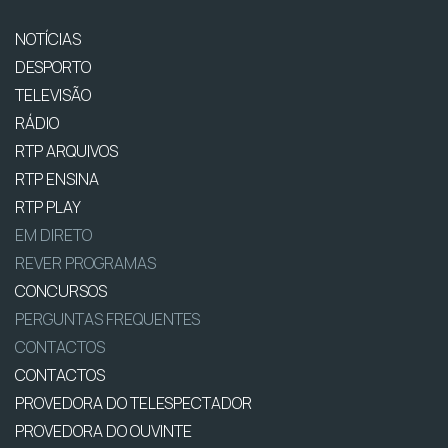
NOTÍCIAS
DESPORTO
TELEVISÃO
RÁDIO
RTP ARQUIVOS
RTP ENSINA
RTP PLAY
EM DIRETO
REVER PROGRAMAS
CONCURSOS
PERGUNTAS FREQUENTES
CONTACTOS
CONTACTOS
PROVEDORA DO TELESPECTADOR
PROVEDORA DO OUVINTE