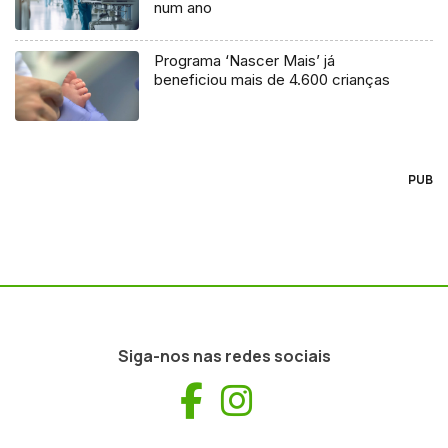
num ano
Programa ‘Nascer Mais’ já
beneficiou mais de 4.600 crianças
PUB
Siga-nos nas redes sociais
Facebook
Instagram