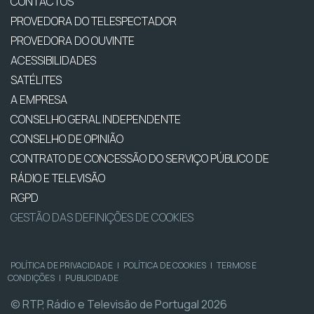
CONTACTOS
PROVEDORA DO TELESPECTADOR
PROVEDORA DO OUVINTE
ACESSIBILIDADES
SATÉLITES
A EMPRESA
CONSELHO GERAL INDEPENDENTE
CONSELHO DE OPINIÃO
CONTRATO DE CONCESSÃO DO SERVIÇO PÚBLICO DE
RÁDIO E TELEVISÃO
RGPD
GESTÃO DAS DEFINIÇÕES DE COOKIES
POLÍTICA DE PRIVACIDADE
|
POLÍTICA DE COOKIES
|
TERMOS E
CONDIÇÕES
|
PUBLICIDADE
© RTP, Rádio e Televisão de Portugal 2026