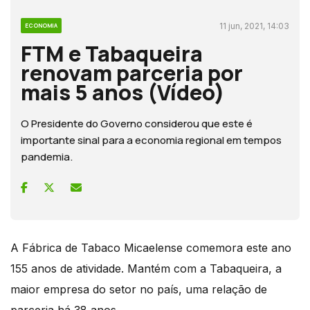
11 jun, 2021, 14:03
ECONOMIA
FTM e Tabaqueira
renovam parceria por
mais 5 anos (Vídeo)
O Presidente do Governo considerou que este é
importante sinal para a economia regional em tempos
pandemia.
A Fábrica de Tabaco Micaelense comemora este ano
155 anos de atividade. Mantém com a Tabaqueira, a
maior empresa do setor no país, uma relação de
parceria há 38 anos.