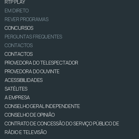
RTP PLAY
EM DIRETO
REVER PROGRAMAS
CONCURSOS
PERGUNTAS FREQUENTES
CONTACTOS
CONTACTOS
PROVEDORA DO TELESPECTADOR
PROVEDORA DO OUVINTE
ACESSIBILIDADES
SATÉLITES
A EMPRESA
CONSELHO GERAL INDEPENDENTE
CONSELHO DE OPINIÃO
CONTRATO DE CONCESSÃO DO SERVIÇO PÚBLICO DE
RÁDIO E TELEVISÃO