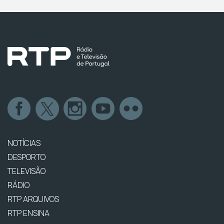
NOTÍCIAS
DESPORTO
TELEVISÃO
RÁDIO
RTP ARQUIVOS
RTP ENSINA