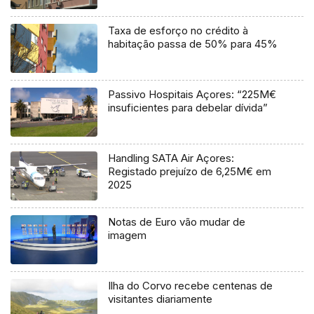
Taxa de esforço no crédito à
habitação passa de 50% para 45%
Passivo Hospitais Açores: “225M€
insuficientes para debelar dívida”
Handling SATA Air Açores:
Registado prejuízo de 6,25M€ em
2025
Notas de Euro vão mudar de
imagem
Ilha do Corvo recebe centenas de
visitantes diariamente