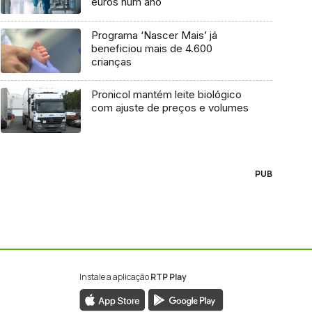
euros num ano
Programa ‘Nascer Mais’ já
beneficiou mais de 4.600
crianças
Pronicol mantém leite biológico
com ajuste de preços e volumes
PUB
Instale a aplicação
RTP Play