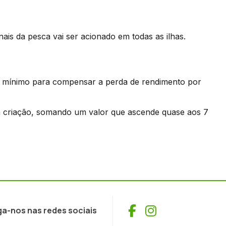
ais da pesca vai ser acionado em todas as ilhas.
o mínimo para compensar a perda de rendimento por
a criação, somando um valor que ascende quase aos 7
Facebook
Instagram
ga-nos nas redes sociais