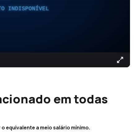
TO INDISPONÍVEL
acionado em todas
o equivalente a meio salário mínimo.