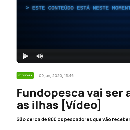
ESTE CONTEÚDO ESTÁ NESTE MOMEN
09 jan, 2020, 15:46
ECONOMIA
Fundopesca vai ser 
as ilhas [Vídeo]
São cerca de 800 os pescadores que vão receber 