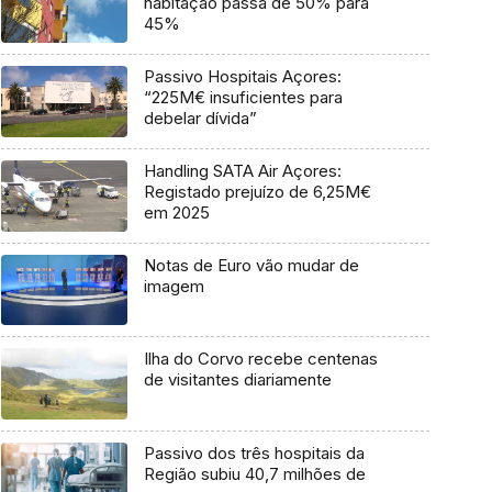
habitação passa de 50% para
45%
Passivo Hospitais Açores:
“225M€ insuficientes para
debelar dívida”
Handling SATA Air Açores:
Registado prejuízo de 6,25M€
em 2025
Notas de Euro vão mudar de
imagem
Ilha do Corvo recebe centenas
de visitantes diariamente
Passivo dos três hospitais da
Região subiu 40,7 milhões de