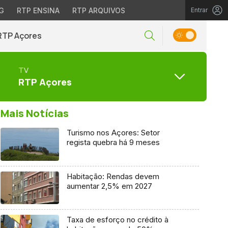
G
RTP ENSINA
RTP ARQUIVOS
Entrar
RTP Açores
TV
RTP Açores
Mais Notícias
Turismo nos Açores: Setor
regista quebra há 9 meses
Habitação: Rendas devem
aumentar 2,5% em 2027
Taxa de esforço no crédito à