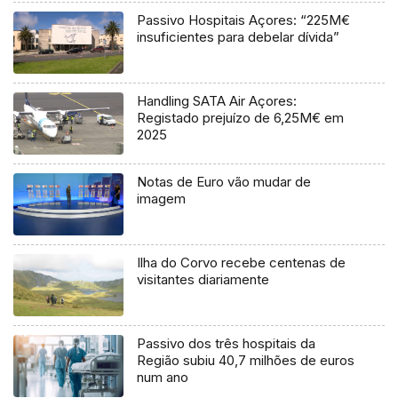
Passivo Hospitais Açores: “225M€
insuficientes para debelar dívida”
Handling SATA Air Açores:
Registado prejuízo de 6,25M€ em
2025
Notas de Euro vão mudar de
imagem
Ilha do Corvo recebe centenas de
visitantes diariamente
Passivo dos três hospitais da
Região subiu 40,7 milhões de euros
num ano