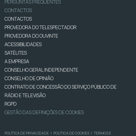
PERGUNTAS FREQUENTES
CONTACTOS
CONTACTOS
PROVEDORA DO TELESPECTADOR
PROVEDORA DO OUVINTE
ACESSIBILIDADES
SATÉLITES
A EMPRESA
CONSELHO GERAL INDEPENDENTE
CONSELHO DE OPINIÃO
CONTRATO DE CONCESSÃO DO SERVIÇO PÚBLICO DE
RÁDIO E TELEVISÃO
RGPD
GESTÃO DAS DEFINIÇÕES DE COOKIES
POLÍTICA DE PRIVACIDADE
|
POLÍTICA DE COOKIES
|
TERMOS E