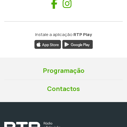
Facebook
Instagram
Instale a aplicação
RTP Play
Programação
Contactos