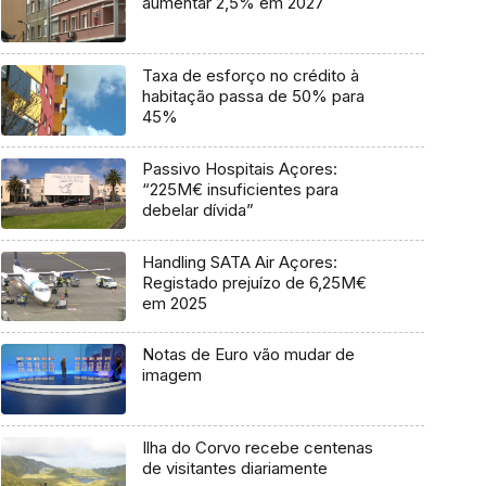
aumentar 2,5% em 2027
Taxa de esforço no crédito à
habitação passa de 50% para
45%
Passivo Hospitais Açores:
“225M€ insuficientes para
debelar dívida”
Handling SATA Air Açores:
Registado prejuízo de 6,25M€
em 2025
Notas de Euro vão mudar de
imagem
Ilha do Corvo recebe centenas
de visitantes diariamente