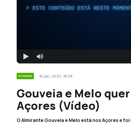
ESTE CONTEÚDO ESTÁ NESTE MOMEN
15 jan, 2022, 16:26
ECONOMIA
Gouveia e Melo quer 
Açores (Vídeo)
O Almirante Gouveia e Melo está nos Açores e foi