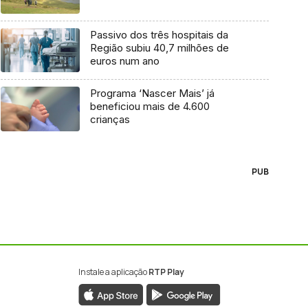
Passivo dos três hospitais da
Região subiu 40,7 milhões de
euros num ano
Programa ‘Nascer Mais’ já
beneficiou mais de 4.600
crianças
PUB
Instale a aplicação
RTP Play