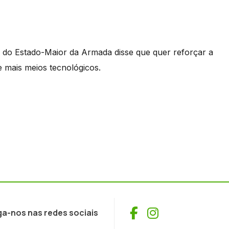
do Estado-Maior da Armada disse que quer reforçar a
e mais meios tecnológicos.
Facebook
Instagram
ga-nos nas redes sociais