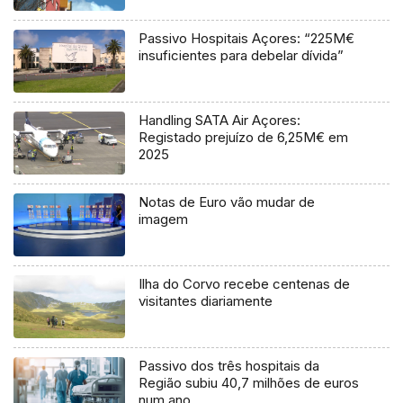
Passivo Hospitais Açores: “225M€
insuficientes para debelar dívida”
Handling SATA Air Açores:
Registado prejuízo de 6,25M€ em
2025
Notas de Euro vão mudar de
imagem
Ilha do Corvo recebe centenas de
visitantes diariamente
Passivo dos três hospitais da
Região subiu 40,7 milhões de euros
num ano