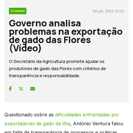
06 jan, 2021, 12:00
ECONOMIA
Governo analisa
problemas na exportação
de gado das Flores
(Vídeo)
O Secretário da Agricultura promete ajudar os
produtores de gado das Flores com critérios de
transparência e responsabilidade.
Questionado sobre as
dificuldades enfrentadas por
exportadores de gado da ilha
, António Ventura falou
em falta de transparência de processos e práticas