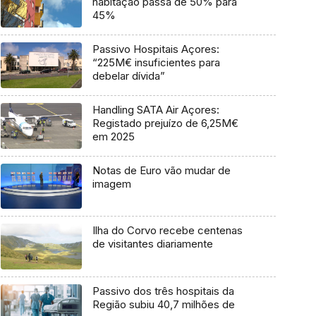
habitação passa de 50% para
45%
Passivo Hospitais Açores:
“225M€ insuficientes para
debelar dívida”
Handling SATA Air Açores:
Registado prejuízo de 6,25M€
em 2025
Notas de Euro vão mudar de
imagem
Ilha do Corvo recebe centenas
de visitantes diariamente
Passivo dos três hospitais da
Região subiu 40,7 milhões de