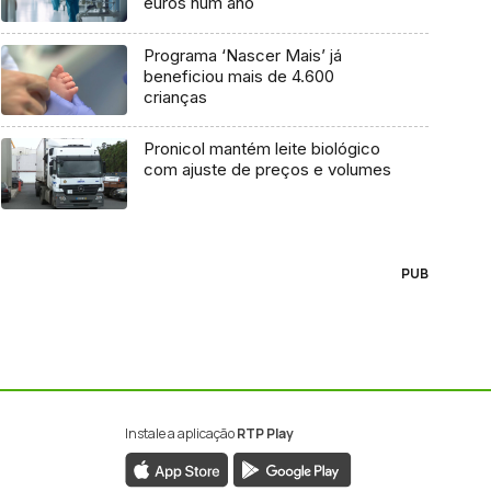
euros num ano
Programa ‘Nascer Mais’ já
beneficiou mais de 4.600
crianças
Pronicol mantém leite biológico
com ajuste de preços e volumes
PUB
Instale a aplicação
RTP Play