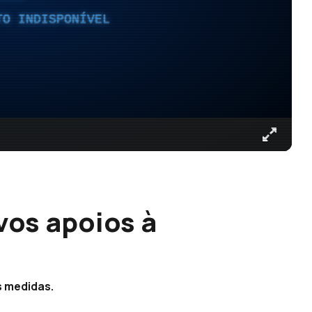
TO INDISPONÍVEL
os apoios à
s medidas.