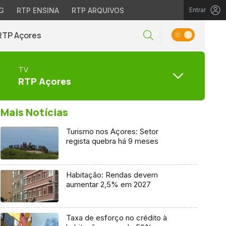
G
RTP ENSINA
RTP ARQUIVOS
Entrar
RTP Açores
TV
RTP Açores
Mais Notícias
Turismo nos Açores: Setor
regista quebra há 9 meses
Habitação: Rendas devem
aumentar 2,5% em 2027
Taxa de esforço no crédito à