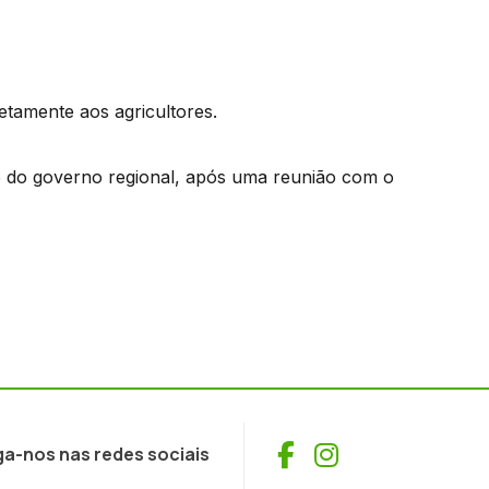
etamente aos agricultores.
e do governo regional, após uma reunião com o
Facebook
Instagram
ga-nos nas redes sociais