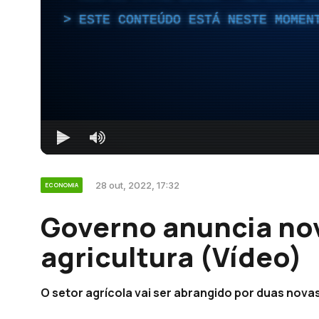
ESTE CONTEÚDO ESTÁ NESTE MOMEN
28 out, 2022, 17:32
ECONOMIA
Governo anuncia nov
agricultura (Vídeo)
O setor agrícola vai ser abrangido por duas nova