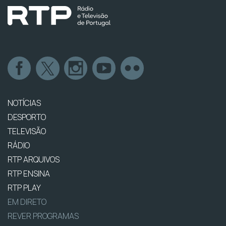
NOTÍCIAS
DESPORTO
TELEVISÃO
RÁDIO
RTP ARQUIVOS
RTP ENSINA
RTP PLAY
EM DIRETO
REVER PROGRAMAS