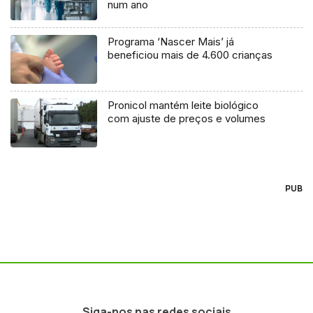
num ano
Programa ‘Nascer Mais’ já
beneficiou mais de 4.600 crianças
Pronicol mantém leite biológico
com ajuste de preços e volumes
PUB
Siga-nos nas redes sociais